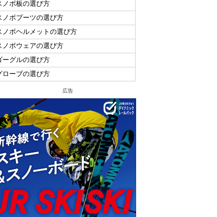
スノボ板の選び方
スノボブーツの選び方
スノボヘルメットの選び方
スノボウェアの選び方
ゴーグルの選び方
グローブの選び方
広告