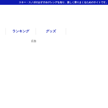
スキー・スノボのおすすめゲレンデを知り、楽しく滑りまくるためのサイトです。
ランキング
グッズ
広告