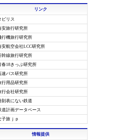
リンク
タビリス
格安旅行研究所
飛行機旅行研究所
格安航空会社LCC研究所
新幹線旅行研究所
青春18きっぷ研究所
高速バス研究所
旅行用品研究所
旅行会社研究所
時刻表にない鉄道
鉄道計画データベース
女子旅ｊｐ
情報提供