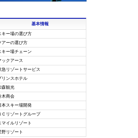
基本情報
スキー場の選び方
ツアーの選び方
スキー場チェーン
マックアース
東急リゾートサービス
プリンスホテル
加森観光
鈴木商会
日本スキー場開発
ＮＣリゾートグループ
スマイルリゾート
星野リゾート