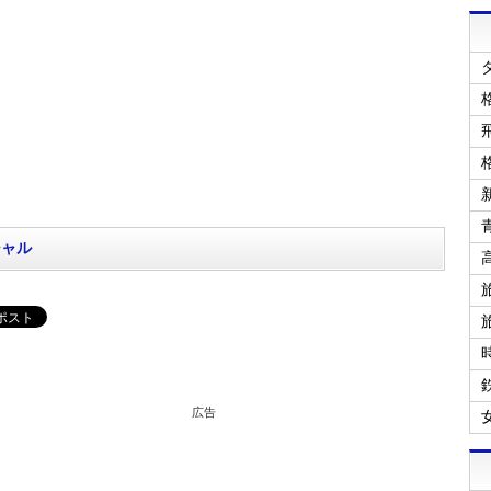
シャル
広告