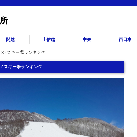
所
関越
上信越
中央
西日本
>> スキー場ランキング
／スキー場ランキング