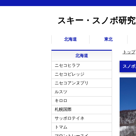
スキー・スノボ研究
北海道
東北
トップ
北海道
ニセコヒラフ
スノボ
ニセコビレッジ
ニセコアンヌプリ
ルスツ
キロロ
札幌国際
サッポロテイネ
トマム
マウントレースイ