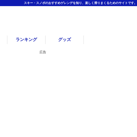
スキー・スノボのおすすめゲレンデを知り、楽しく滑りまくるためのサイトです。
ランキング
グッズ
広告