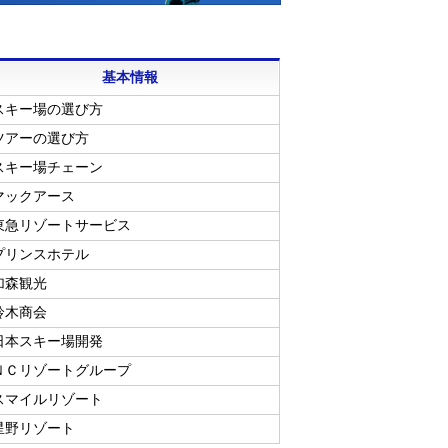
基本情報
スキー場の選び方
ツアーの選び方
スキー場チェーン
マックアース
東急リゾートサービス
プリンスホテル
加森観光
鈴木商会
日本スキー場開発
ＮＣリゾートグループ
スマイルリゾート
星野リゾート