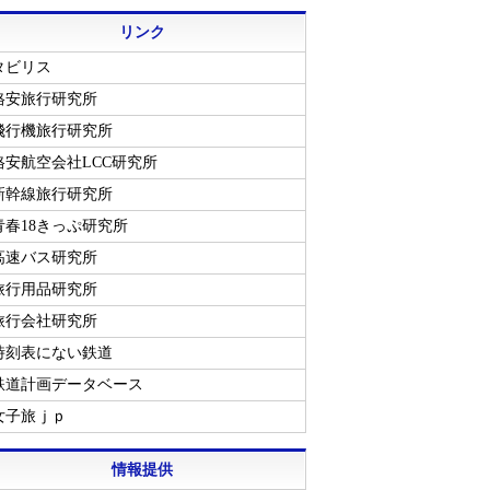
リンク
タビリス
格安旅行研究所
飛行機旅行研究所
格安航空会社LCC研究所
新幹線旅行研究所
青春18きっぷ研究所
高速バス研究所
旅行用品研究所
旅行会社研究所
時刻表にない鉄道
鉄道計画データベース
女子旅ｊｐ
情報提供