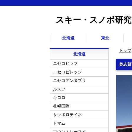
スキー・スノボ研究
北海道
東北
トップ
北海道
ニセコヒラフ
奥志賀
ニセコビレッジ
ニセコアンヌプリ
ルスツ
キロロ
札幌国際
サッポロテイネ
トマム
マウントレースイ