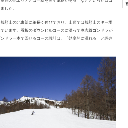
賀高原の他エリアとは一線を画す風格がある」などといった口コ
りました。
は焼額山の北東部に細長く伸びており、山頂では焼額山スキー場
しています。看板のダウンヒルコースに沿って奥志賀ゴンドラが
ゴンドラ一本で回せるコース設計は、「効率的に滑れる」と評判