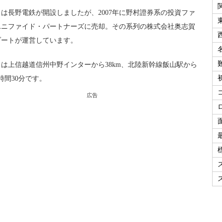
は長野電鉄が開設しましたが、2007年に野村證券系の投資ファ
ユニファイド・パートナーズに売却。その系列の株式会社奥志賀
ゾートが運営しています。
は上信越道信州中野インターから38km、北陸新幹線飯山駅から
時間30分です。
広告