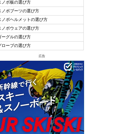
スノボ板の選び方
スノボブーツの選び方
スノボヘルメットの選び方
スノボウェアの選び方
ゴーグルの選び方
グローブの選び方
広告