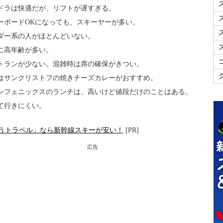
ドラは快適だが、リフトが遅すぎる。
ーボードOKになっても、スキーヤーが多い。
ダー系の人がほとんどいない。
に高年齢が多い。
トランが少ない。混雑時は席の確保がきつい。
はサンクリストフの焼きチーズカレーがおすすめ。
ンフェニックスのランチは、高いけど値段だけのことはある。
て行きにくい。
うトラベル」なら新幹線スキーが安い！
[PR]
広告