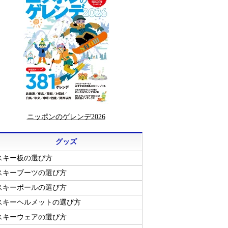
ニッポンのゲレンデ2026
グッズ
スキー板の選び方
スキーブーツの選び方
スキーポールの選び方
スキーヘルメットの選び方
スキーウェアの選び方