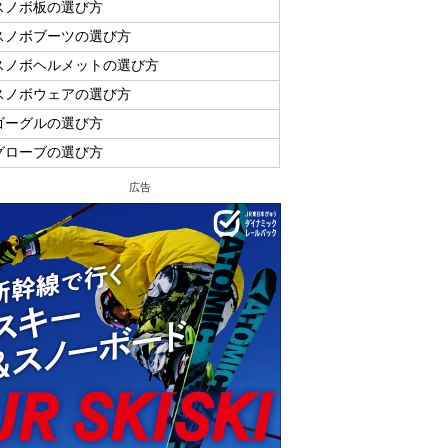
スノボ板の選び方
スノボブーツの選び方
スノボヘルメットの選び方
スノボウェアの選び方
ゴーグルの選び方
グローブの選び方
広告