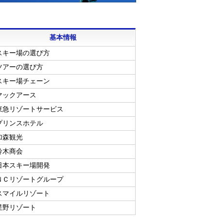
基本情報
スキー場の選び方
ツアーの選び方
スキー場チェーン
マックアース
東急リゾートサービス
プリンスホテル
加森観光
鈴木商会
日本スキー場開発
ＮＣリゾートグループ
スマイルリゾート
星野リゾート