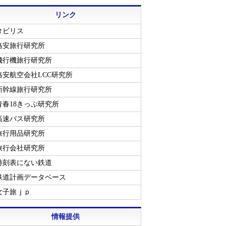
リンク
タビリス
格安旅行研究所
飛行機旅行研究所
格安航空会社LCC研究所
新幹線旅行研究所
青春18きっぷ研究所
高速バス研究所
旅行用品研究所
旅行会社研究所
時刻表にない鉄道
鉄道計画データベース
女子旅ｊｐ
情報提供