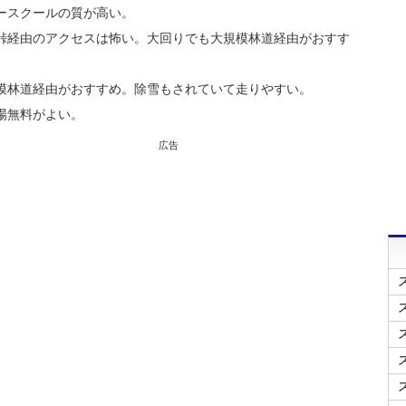
ースクールの質が高い。
峠経由のアクセスは怖い。大回りでも大規模林道経由がおすす
模林道経由がおすすめ。除雪もされていて走りやすい。
場無料がよい。
広告