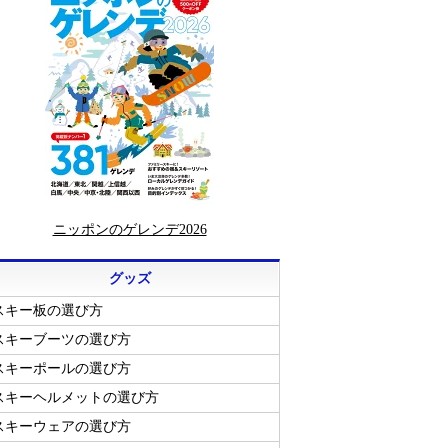
ニッポンのゲレンデ2026
グッズ
スキー板の選び方
スキーブーツの選び方
スキーポールの選び方
スキーヘルメットの選び方
スキーウェアの選び方