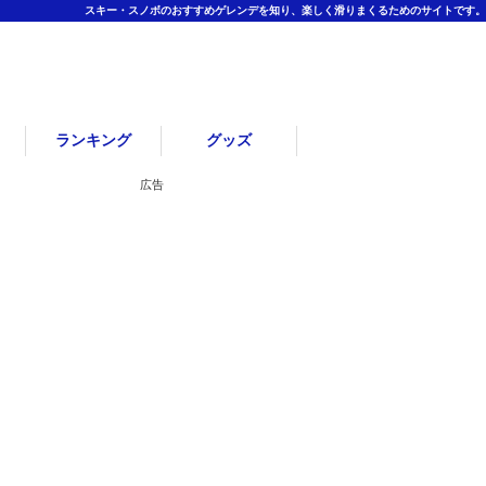
スキー・スノボのおすすめゲレンデを知り、楽しく滑りまくるためのサイトです。
ランキング
グッズ
広告