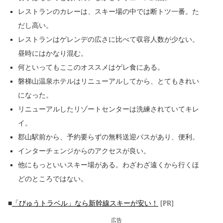
レストランのカレーは、スキー場の中では断トツ一番。た
だし高い。
レストランはゲレンデの広さに比べて収容人数が少ない。
昼時にはかなり混む。
何といってもここのオススメはゲレ食にある。
磐梯山温泉ホテルはリニューアルしてから、とてもきれい
になった。
リニューアルしたリゾートセンターは洗練されていてキレ
イ。
郡山駅前から、予約要らずの無料送迎バスがあり、便利。
インターチェンジからのアクセスが良い。
他にもっといいスキー場がある。わざわざ遠くから行くほ
どのところではない。
■
「びゅうトラベル」なら新幹線スキーが安い！
[PR]
広告