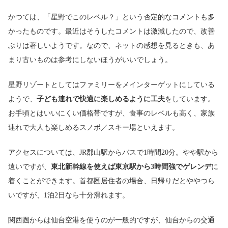
かつては、「星野でこのレベル？」という否定的なコメントも多
かったものです。最近はそうしたコメントは激減したので、改善
ぶりは著しいようです。なので、ネットの感想を見るときも、あ
まり古いものは参考にしないほうがいいでしょう。
星野リゾートとしてはファミリーをメインターゲットにしている
ようで、
子ども連れで快適に楽しめるように工夫
をしています。
お手頃とはいいにくい価格帯ですが、食事のレベルも高く、家族
連れで大人も楽しめるスノボ／スキー場といえます。
アクセスについては、JR郡山駅からバスで1時間20分。やや駅から
遠いですが、
東北新幹線を使えば東京駅から3時間強でゲレンデ
に
着くことができます。首都圏居住者の場合、日帰りだとややつら
いですが、1泊2日なら十分滑れます。
関西圏からは仙台空港を使うのが一般的ですが、仙台からの交通