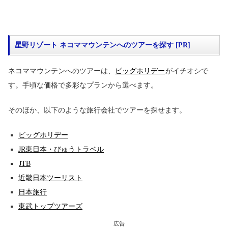
星野リゾート ネコママウンテンへのツアーを探す [PR]
ネコママウンテンへのツアーは、
ビッグホリデー
がイチオシで
す。手頃な価格で多彩なプランから選べます。
そのほか、以下のような旅行会社でツアーを探せます。
ビッグホリデー
JR東日本・びゅうトラベル
JTB
近畿日本ツーリスト
日本旅行
東武トップツアーズ
広告