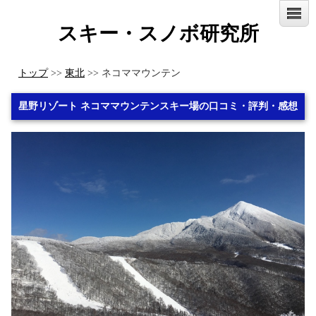
スキー・スノボ研究所
トップ
>>
東北
>> ネコママウンテン
星野リゾート ネコママウンテンスキー場の口コミ・評判・感想