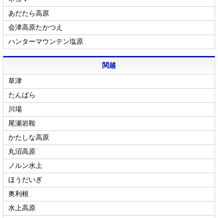
あだたら高原
会津高原たかつえ
ハンターマウンテン塩原
関越
草津
たんばら
川場
尾瀬岩鞍
かたしな高原
丸沼高原
ノルン水上
ほうだいぎ
奥利根
水上高原