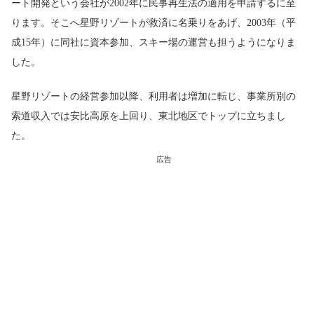
ート開発という会社が2002年に民事再生法の適用を申請するに至
ります。そこへ星野リゾートが救済に名乗りをあげ、2003年（平
成15年）に同社に資本参加、スキー場の運営も担うようになりま
した。
星野リゾートの経営参加以降、利用者は増加に転じ、事業所別の
索道収入では安比高原を上回り、東北地区でトップに立ちまし
た。
広告