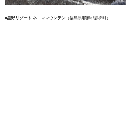
■星野リゾート ネコママウンテン
（福島県耶麻郡磐梯町）