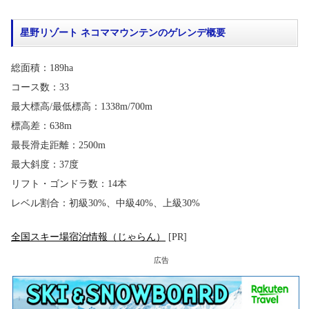
星野リゾート ネコママウンテンのゲレンデ概要
総面積：189ha
コース数：33
最大標高/最低標高：1338m/700m
標高差：638m
最長滑走距離：2500m
最大斜度：37度
リフト・ゴンドラ数：14本
レベル割合：初級30%、中級40%、上級30%
全国スキー場宿泊情報（じゃらん）
[PR]
広告