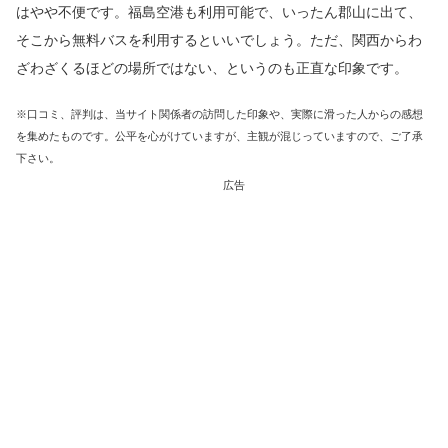
はやや不便です。福島空港も利用可能で、いったん郡山に出て、
そこから無料バスを利用するといいでしょう。ただ、関西からわ
ざわざくるほどの場所ではない、というのも正直な印象です。
※口コミ、評判は、当サイト関係者の訪問した印象や、実際に滑った人からの感想
を集めたものです。公平を心がけていますが、主観が混じっていますので、ご了承
下さい。
広告