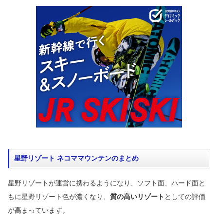
星野リゾート ネコママウンテンのまとめ
星野リゾートが運営に携わるようになり、ソフト面、ハード面と
もに星野リゾート色が濃くなり、
質の高いリゾート
としての評価
が高まっています。